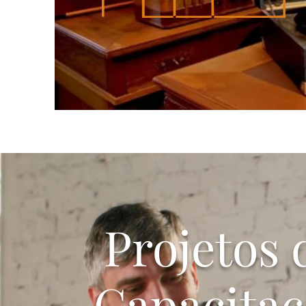
Projetos 
Capacita