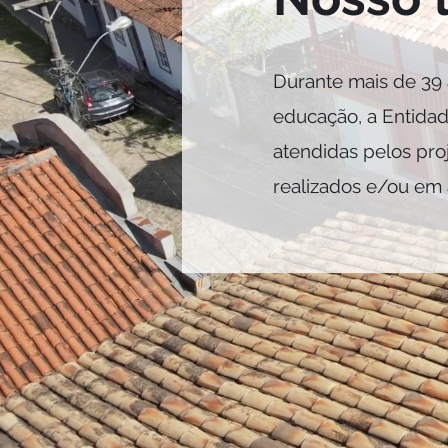
Durante mais de 39 a
educação, a Entidad
atendidas pelos proj
realizados e/ou e