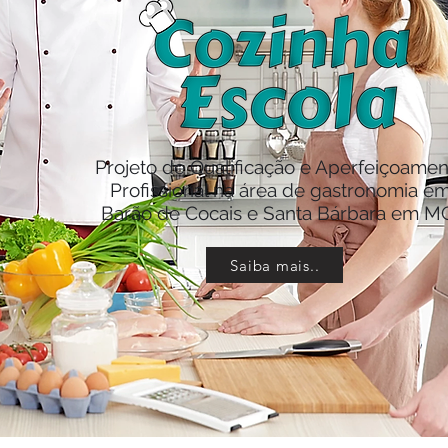
Projeto de Qualificação e Aperfeiçoamen
Profissional na área de gastronomia e
Barão de Cocais e Santa Bárbara em M
Saiba mais..