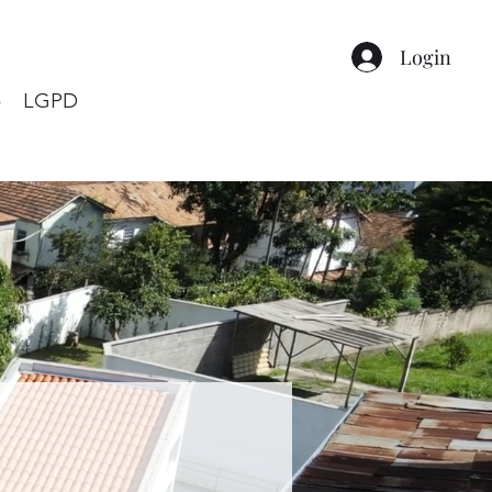
Login
o
LGPD