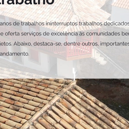
nos de trabalhos ininterruptos trabalhos dedicados 
e oferta serviços de excelência às comunidades bene
etos. Abaixo, destaca-se, dentre outros, importante
m andamento.