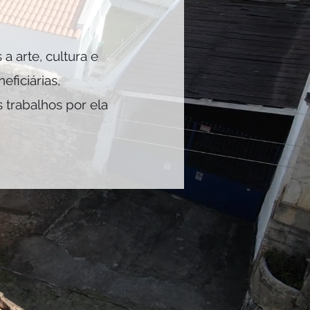
a arte, cultura e
ficiárias,
s trabalhos por ela