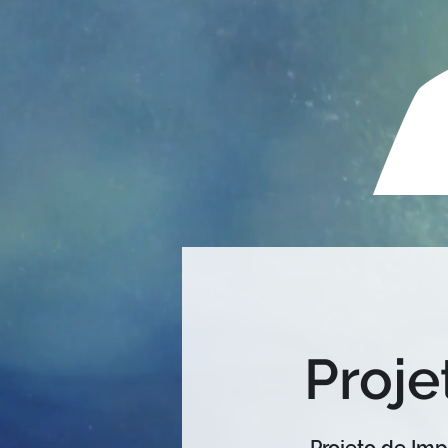
Proje