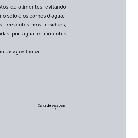
stos de alimentos, evitando
o solo e os corpos d'água.
 presentes nos resíduos,
idas por água e alimentos
ão de água limpa.