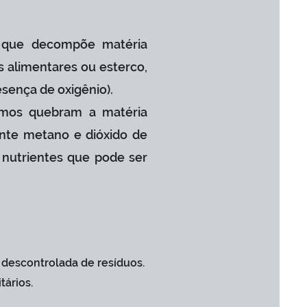
 que decompõe matéria
s alimentares ou esterco,
sença de oxigênio).
smos quebram a matéria
ente metano e dióxido de
 nutrientes que pode ser
 descontrolada de resíduos.
tários.