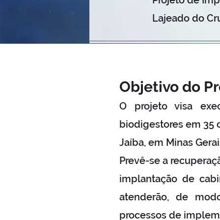
Projeto de Imp
Lajeado do Cr
Objetivo do Pr
O projeto visa exe
biodigestores em 35 
Jaíba, em Minas Gerai
Prevê-se a recuperaçã
implantação de cabi
atenderão, de modo 
processos de impleme