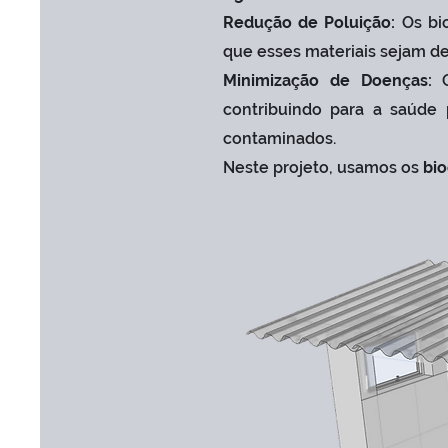
Redução de Poluição:
Os bi
que esses materiais sejam de
Minimização de Doenças:
O
contribuindo para a saúde 
contaminados.
Neste projeto, usamos os
bi