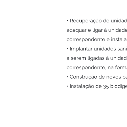
• Recuperação de unidades
adequar e ligar à unidad
correspondente e instalar
• Implantar unidades sani
a serem ligadas à unida
correspondente, na forma
• Construção de novos ba
• Instalação de 35 biodig