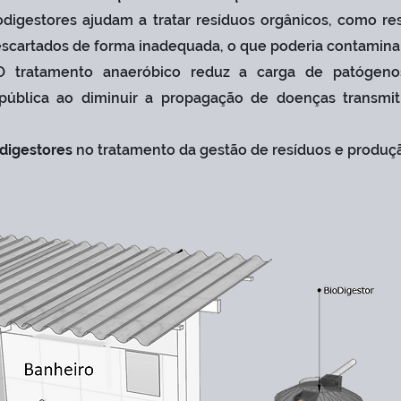
odigestores ajudam a tratar resíduos orgânicos, como re
scartados de forma inadequada, o que poderia contaminar 
 tratamento anaeróbico reduz a carga de patógenos
pública ao diminuir a propagação de doenças transmit
odigestores
no tratamento da gestão de resíduos e produç