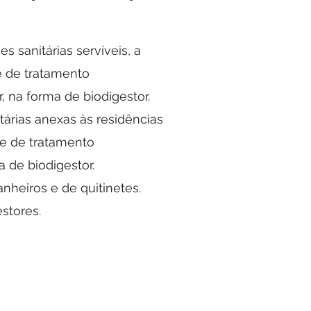
 sanitárias servíveis, a
e de tratamento
, na forma de biodigestor.
tárias anexas às residências
de de tratamento
 de biodigestor.
nheiros e de quitinetes.
estores.