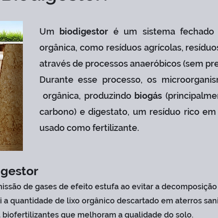
Um
biodigestor
é um sistema fechado
orgânica, como resíduos agrícolas, resíduo
através de processos anaeróbicos (sem pre
Durante esse processo, os microorgani
orgânica, produzindo
biogás
(principalm
carbono) e digestato, um resíduo rico em
usado como fertilizante.
igestor
issão de gases de efeito estufa ao evitar a decomposição
i a quantidade de lixo orgânico descartado em aterros sani
biofertilizantes que melhoram a qualidade do solo.