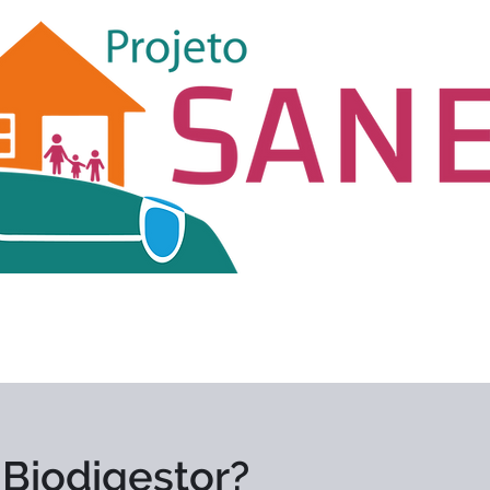
Biodigestor?