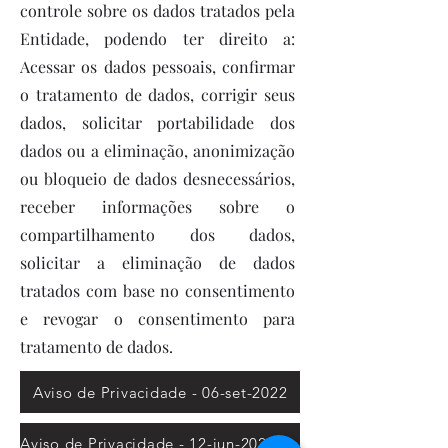
controle sobre os dados tratados pela
Entidade, podendo ter direito a:
Acessar os dados pessoais, confirmar
o tratamento de dados, corrigir seus
dados, solicitar portabilidade dos
dados ou a eliminação, anonimização
ou bloqueio de dados desnecessários,
receber informações sobre o
compartilhamento dos dados,
solicitar a eliminação de dados
tratados com base no consentimento
e revogar o consentimento para
tratamento de dados.
Aviso de Privacidade - 06-set-2022
Aviso de Privacidade - 12-jun-2023 - Pré Inscrição