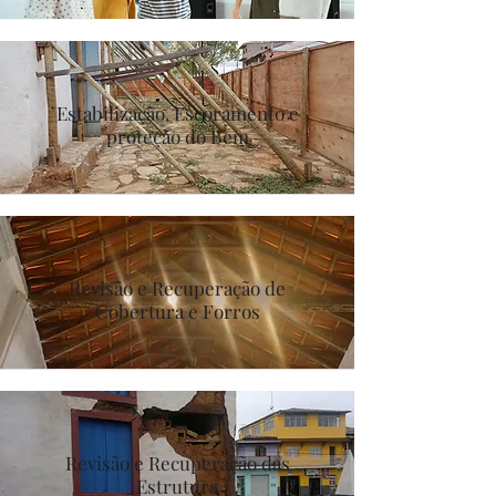
Estabilização, Escoramento e
proteção do Bem
Revisão e Recuperação de
Cobertura e Forros
Revisão e Recuperação das
Estrutura