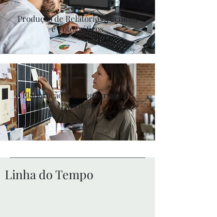
Produção de Relatórios Técnicos
e Fotográficos
Elaboração de Cronograma de
Execução
Linha do Tempo