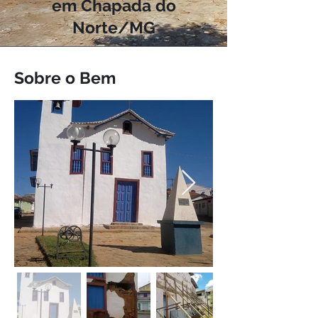
em Chapada do
Norte/MG
Sobre o Bem