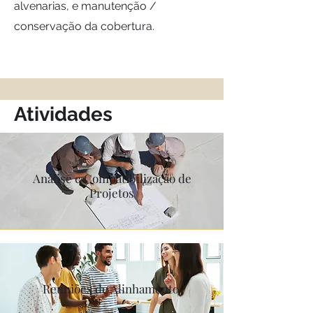
alvenarias, e manutenção /
conservação da cobertura.
Atividades
Análise e Compatibilização de
Projetos
Reuniões de Alinhamento