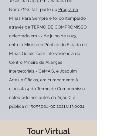
Jesus da Lapa, em Chapada do
Norte/MG, faz parte
do
Programa
Minas Para Sempre
e foi contemplado
através de TERMO DE COMPROMISSO
celebrado em 27 de julho de 2023,
entre o Ministério Público do Estado de
Minas Gerais, com interveniência do
Centro Mineiro de Alianças
Intersetoriais - CeMAIS, e Joaquim
Artes e Ofícios, em cumprimento à
cláusula 4 do Termo de Compromisso
celebrado nos autos da Ação Civil
pública nº
5055004-90.2021.8.13
.0024.
Tour Virtual