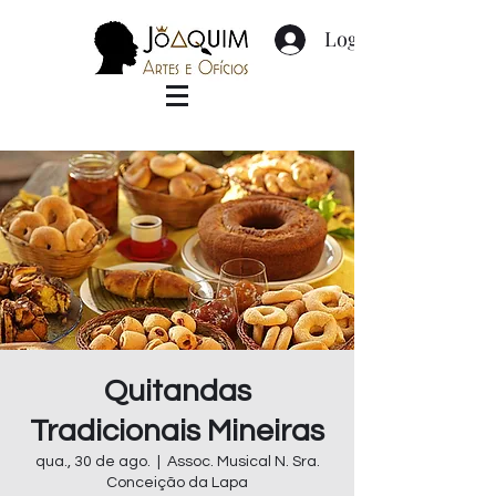
Login
Quitandas
Tradicionais Mineiras
qua., 30 de ago.
  |  
Assoc. Musical N. Sra.
Conceição da Lapa