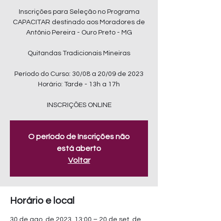
Inscrições para Seleção no Programa
CAPACITAR destinado aos Moradores de
Antônio Pereira - Ouro Preto - MG
Quitandas Tradicionais Mineiras
Período do Curso: 30/08 a 20/09 de 2023
Horário: Tarde - 13h a 17h
INSCRIÇÕES ONLINE
O período de Inscrições não
está aberto
Voltar
Horário e local
30 de ago. de 2023, 13:00 – 20 de set. de