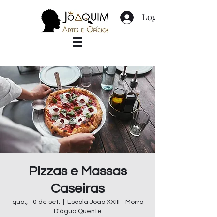
Login
Pizzas e Massas
Caseiras
qua., 10 de set.
  |  
Escola João XXIII - Morro
D'água Quente