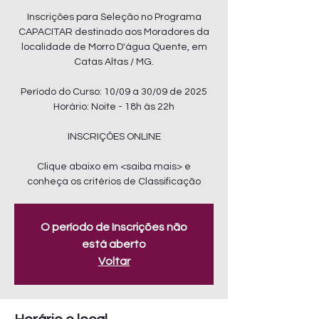
Inscrições para Seleção no Programa
CAPACITAR destinado aos Moradores da
localidade de Morro D'água Quente, em
Catas Altas / MG.
Período do Curso: 10/09 a 30/09 de 2025
Horário: Noite - 18h às 22h
INSCRIÇÕES ONLINE
Clique abaixo em <saiba mais> e
conheça os critérios de Classificação
O período de Inscrições não
está aberto
Voltar