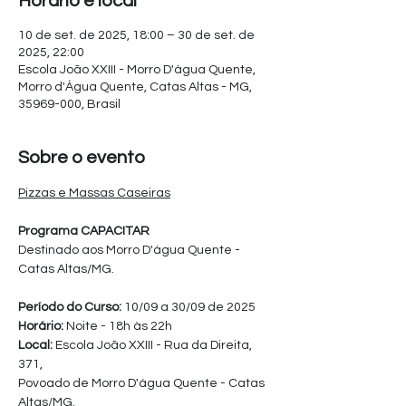
Horário e local
10 de set. de 2025, 18:00 – 30 de set. de
2025, 22:00
Escola João XXIII - Morro D'água Quente,
Morro d'Água Quente, Catas Altas - MG,
35969-000, Brasil
Sobre o evento
Pizzas e Massas Caseiras
Programa CAPACITAR
Destinado aos Morro D'água Quente - 
Catas Altas/MG.
Período do Curso: 
10/09 a 30/09 de 2025
Horário:
 Noite - 18h às 22h
Local: 
Escola João XXIII - Rua da Direita, 
371,
Povoado de Morro D'água Quente - Catas 
Altas/MG.