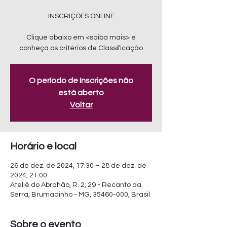
INSCRIÇÕES ONLINE
Clique abaixo em <saiba mais> e
conheça os critérios de Classificação
O período de Inscrições não
está aberto
Voltar
Horário e local
26 de dez. de 2024, 17:30 – 28 de dez. de
2024, 21:00
Ateliê do Abrahão, R. 2, 29 - Recanto da
Serra, Brumadinho - MG, 35460-000, Brasil
Sobre o evento