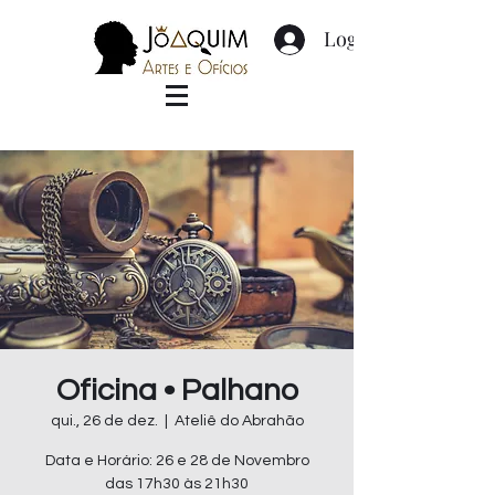
Login
Oficina • Palhano
qui., 26 de dez.
  |  
Ateliê do Abrahão
Data e Horário: 26 e 28 de Novembro
das 17h30 às 21h30