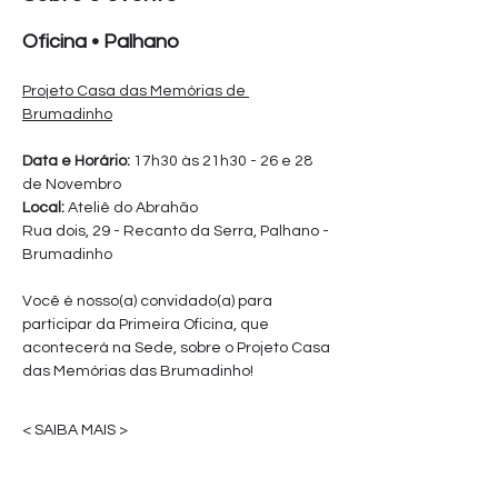
Oficina • Palhano
Projeto Casa das Memórias de 
Brumadinho
Data e Horário:
 17h30 às 21h30 - 26 e 28 
de Novembro
Local: 
Ateliê do Abrahão
Rua dois, 29 - Recanto da Serra, Palhano - 
Brumadinho
Você é nosso(a) convidado(a) para 
participar da Primeira Oficina, que 
acontecerá na Sede, sobre o Projeto Casa 
das Memórias das Brumadinho!
< SAIBA MAIS >