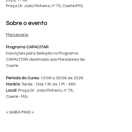
2026, 17:00
Praça Dr. João Pinheiro, nº 75, Caeté/MG.
Sobre o evento
Marcenaria
Programa CAPACITAR
Inscrições para Seleção no Programa 
CAPACITAR destinado aos Moradores de 
Caeté.
Período do Curso: 
10/06 a 30/06 de 2026
Horário:
 Tarde - Das 13h às 17h - 60h.
Local: 
Praça Dr. João Pinheiro, nº 75, 
Caeté- MG.
< SAIBA MAIS >