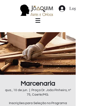
Login
Marcenaria
qua., 10 de jun.
  |  
Praça Dr. João Pinheiro, nº
75, Caeté/MG.
Inscrições para Seleção no Programa