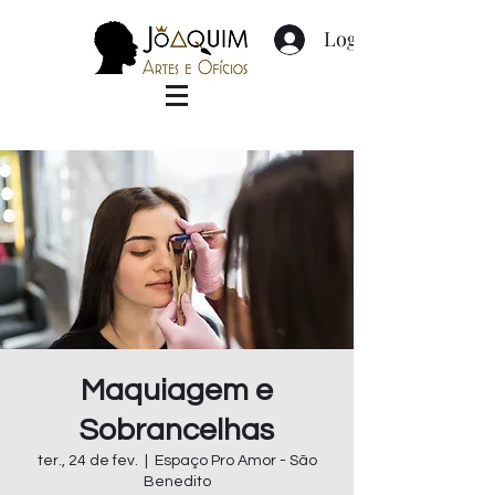
Login
Maquiagem e
Sobrancelhas
ter., 24 de fev.
  |  
Espaço Pro Amor - São
Benedito