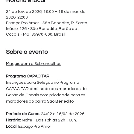
Horário e local
24 de fev. de 2026, 18:00 – 16 de mar. de
2026, 22:00
Espaço Pro Amor - São Benedito, R. Santo
Inácio, 126 - São Benedito, Barão de
Cocais - MG, 35970-000, Brasil
Sobre o evento
Maquiagem e Sobrancelhas
Programa CAPACITAR
Inscrições para Seleção no Programa 
CAPACITAR destinado aos moradores de 
Barão de Cocais com prioridade para os 
moradores do bairro São Benedito.
Período do Curso: 
24/02 a 16/03 de 2026
Horário:
 Noite - Das 18h às 22h - 60h.
Local: 
Espaço Pro Amor