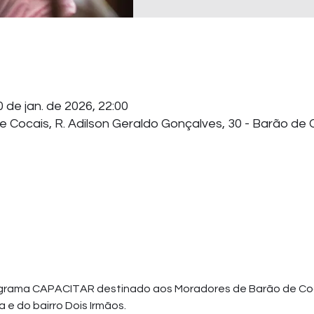
0 de jan. de 2026, 22:00
de Cocais, R. Adilson Geraldo Gonçalves, 30 - Barão de
ograma CAPACITAR destinado aos Moradores de Barão de Coc
 e do bairro Dois Irmãos.