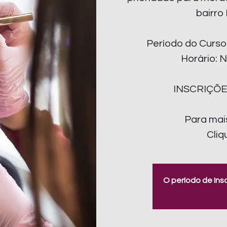
bairro
Período do Curso
Horário: N
INSCRIÇÕ
Para mai
Cliq
O período de Ins