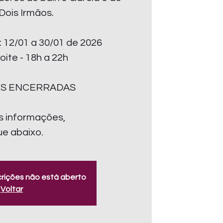
 Dois Irmãos.
: 12/01 a 30/01 de 2026
oite - 18h a 22h
ES ENCERRADAS
s informações,
ue abaixo.
crições não está aberto
Voltar