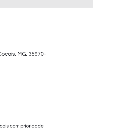
 Cocais, MG, 35970-
ais com prioridade 