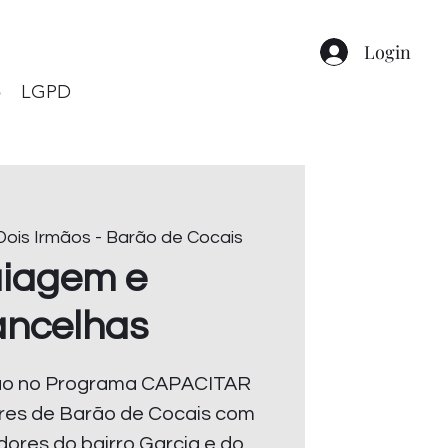
Login
o
LGPD
 Dois Irmãos - Barão de Cocais
iagem e
ancelhas
ção no Programa CAPACITAR
res de Barão de Cocais com
dores do bairro Garcia e do