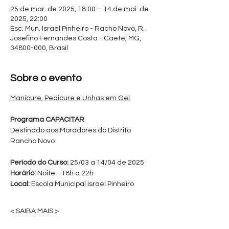
25 de mar. de 2025, 18:00 – 14 de mai. de
2025, 22:00
Esc. Mun. Israel Pinheiro - Racho Novo, R.
Josefino Fernandes Costa - Caeté, MG,
34800-000, Brasil
Sobre o evento
Manicure, Pedicure e Unhas em Gel
Programa CAPACITAR
Destinado aos Moradores do Distrito 
Rancho Novo
Período do Curso: 
25/03 a 14/04 de 2025
Horário:
 Noite - 18h a 22h
Local: 
Escola Municipal Israel Pinheiro
< SAIBA MAIS >