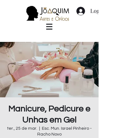
Login
Manicure, Pedicure e
Unhas em Gel
ter., 25 de mar.
  |  
Esc. Mun. Israel Pinheiro -
Racho Novo