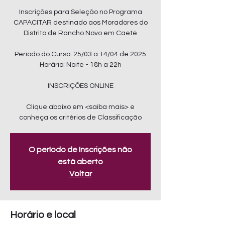
Inscrições para Seleção no Programa
CAPACITAR destinado aos Moradores do
Distrito de Rancho Novo em Caeté
Período do Curso: 25/03 a 14/04 de 2025
Horário: Noite - 18h a 22h
INSCRIÇÕES ONLINE
Clique abaixo em <saiba mais> e
conheça os critérios de Classificação
O período de Inscrições não
está aberto
Voltar
Horário e local