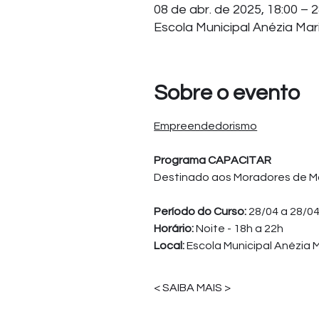
08 de abr. de 2025, 18:00 – 2
Escola Municipal Anézia Mari
Sobre o evento
Empreendedorismo
Programa CAPACITAR
Destinado aos Moradores de M
Período do Curso: 
28/04 a 28/0
Horário:
 Noite - 18h a 22h
Local: 
Escola Municipal Anézia M
< SAIBA MAIS >