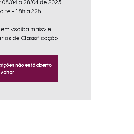
: 08/04 a 28/04 de 2025
oite - 18h a 22h
 em <saiba mais> e
érios de Classificação
crições não está aberto
Voltar