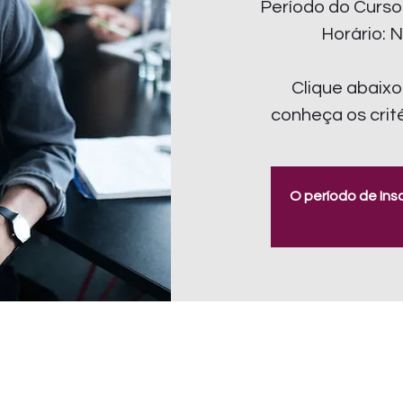
Período do Curso
Horário: N
Clique abaixo
conheça os crit
O período de Ins