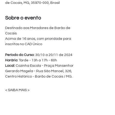
de Cocais, MG, 35970-000, Brasil
Sobre o evento
Destinado aos Moradores de Barão de 
Cocais
Acima de 16 anos, com prioridade para 
inscritos no CAD Único
Período do Curso: 
30/10 a 20/11 de 2024
Horário:
 Tarde - 13h a 17h - 60h
Local: 
Cozinha Escola - Praça Monsenhor 
Gerardo Magela - Rua São Manoel, 326,
Centro Histórico - Barão de Cocais / MG.
< SAIBA MAIS >