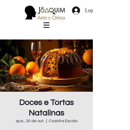
Login
Doces e Tortas
Natalinas
qua., 30 de out.
  |  
Cozinha Escola