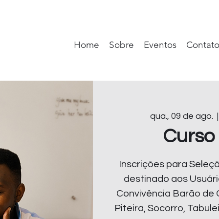
Home
Sobre
Eventos
Contat
qua., 09 de ago.
  |
Curso 
Inscrições para Sele
destinado aos Usuári
Convivência Barão de 
Piteira, Socorro, Tabul