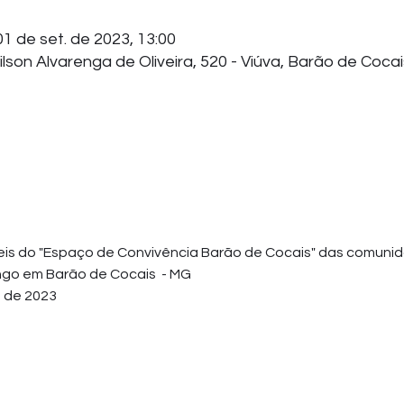
01 de set. de 2023, 13:00
ilson Alvarenga de Oliveira, 520 - Viúva, Barão de Coca
eis do "Espaço de Convivência Barão de Cocais" das comunida
ongo em Barão de Cocais  - MG
 de 2023