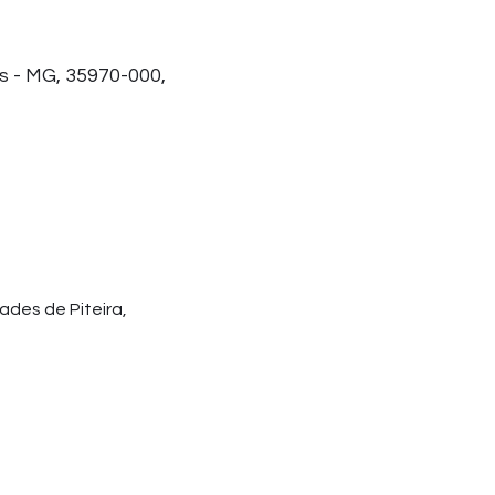
is - MG, 35970-000,
des de Piteira, 