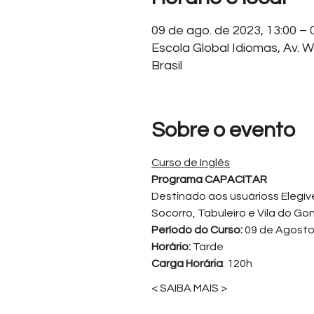
09 de ago. de 2023, 13:00 – 
Escola Global Idiomas, Av. W
Brasil
Sobre o evento
Curso de Inglês
Programa CAPACITAR
Destinado aos usuárioss Elegív
Socorro, Tabuleiro e Vila do G
Período do Curso: 
09 de Agosto
Horário:
 Tarde 
Carga Horária
: 120h
< SAIBA MAIS >