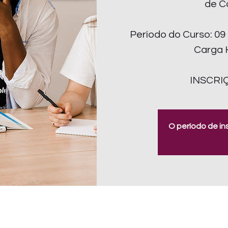
de C
Período do Curso: 09
Carga H
INSCRI
O período de in