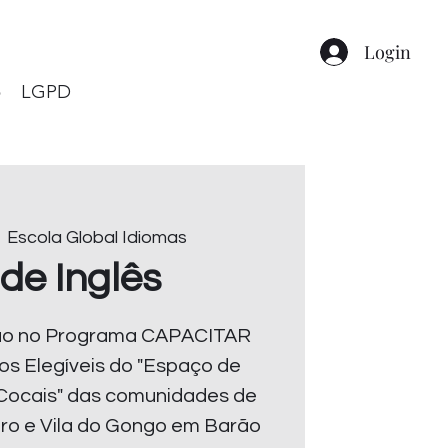
Login
o
LGPD
  
Escola Global Idiomas
de Inglês
ção no Programa CAPACITAR
os Elegíveis do "Espaço de
Cocais" das comunidades de
eiro e Vila do Gongo em Barão