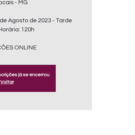
ocais - MG
 de Agosto de 2023 - Tarde
orária: 120h
ÇÕES ONLINE
scrições já se encerrou
Voltar