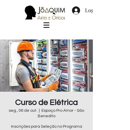
Login
Curso de Elétrica
seg., 06 de out.
  |  
Espaço Pro Amor - São
Benedito
Inscrições para Seleção no Programa