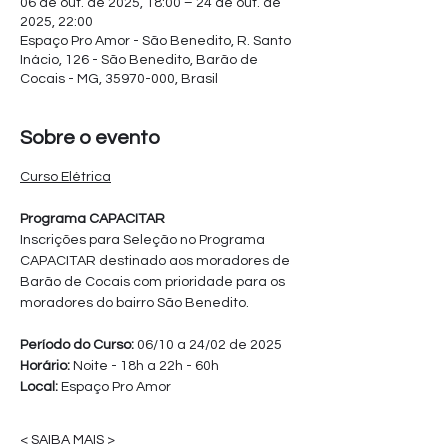
06 de out. de 2025, 18:00 – 24 de out. de
2025, 22:00
Espaço Pro Amor - São Benedito, R. Santo
Inácio, 126 - São Benedito, Barão de
Cocais - MG, 35970-000, Brasil
Sobre o evento
Curso Elétrica
Programa CAPACITAR
Inscrições para Seleção no Programa 
CAPACITAR destinado aos moradores de 
Barão de Cocais com prioridade para os 
moradores do bairro São Benedito.
Período do Curso: 
06/10 a 24/02 de 2025
Horário:
 Noite - 18h a 22h - 60h
Local: 
Espaço Pro Amor
< SAIBA MAIS >