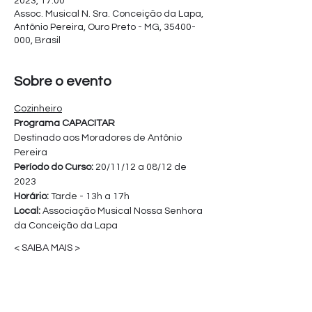
2023, 17:00
Assoc. Musical N. Sra. Conceição da Lapa,
Antônio Pereira, Ouro Preto - MG, 35400-
000, Brasil
Sobre o evento
Cozinheiro
Programa CAPACITAR
Destinado aos Moradores de Antônio 
Pereira
Período do Curso: 
20/11/12 a 08/12 de 
2023
Horário:
 Tarde - 13h a 17h
Local: 
Associação Musical Nossa Senhora 
da Conceição da Lapa
< SAIBA MAIS >