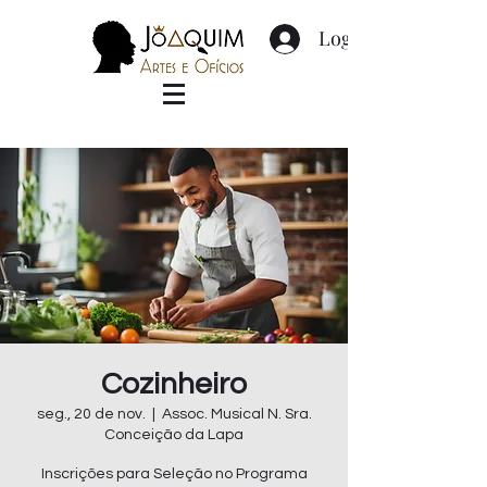
Login
Cozinheiro
seg., 20 de nov.
  |  
Assoc. Musical N. Sra.
Conceição da Lapa
Inscrições para Seleção no Programa