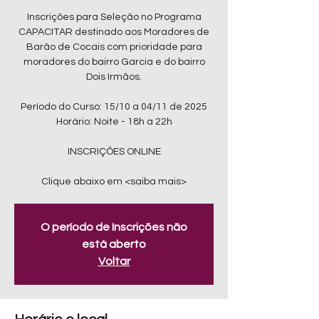
Inscrições para Seleção no Programa
CAPACITAR destinado aos Moradores de
Barão de Cocais com prioridade para
moradores do bairro Garcia e do bairro
Dois Irmãos.
Período do Curso: 15/10 a 04/11 de 2025
Horário: Noite - 18h a 22h
INSCRIÇÕES ONLINE
Clique abaixo em <saiba mais>
O período de Inscrições não
está aberto
Voltar