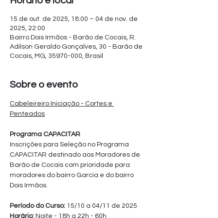
Horário e local
15 de out. de 2025, 18:00 – 04 de nov. de
2025, 22:00
Bairro Dois Irmãos - Barão de Cocais, R.
Adilson Geraldo Gonçalves, 30 - Barão de
Cocais, MG, 35970-000, Brasil
Sobre o evento
Cabeleireiro Iniciação - Cortes e 
Penteados
Programa CAPACITAR
Inscrições para Seleção no Programa 
CAPACITAR destinado aos Moradores de 
Barão de Cocais com prioridade para 
moradores do bairro Garcia e do bairro 
Dois Irmãos.
Período do Curso: 
15/10 a 04/11 de 2025
Horário:
 Noite - 18h a 22h - 60h