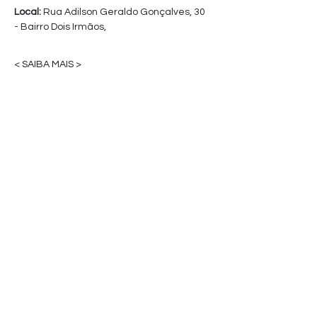
Local: 
Rua Adilson Geraldo Gonçalves, 30 
- Bairro Dois Irmãos,
< SAIBA MAIS >