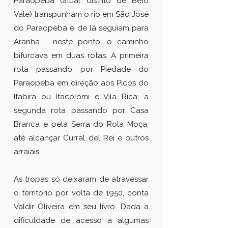
Paraopeba (atual distrito de Belo
Vale) transpunham o rio em São José
do Paraopeba e de lá seguiam para
Aranha - neste ponto, o caminho
bifurcava em duas rotas. A primeira
rota passando por Piedade do
Paraopeba em direção aos Picos do
Itabira ou Itacolomi e Vila Rica; a
segunda rota passando por Casa
Branca e pela Serra do Rola Moça,
até alcançar Curral del Rei e outros
arraiais.
As tropas só deixaram de atravessar
o território por volta de 1950, conta
Valdir Oliveira em seu livro. Dada a
dificuldade de acesso a algumas