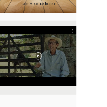
em Brumadinho