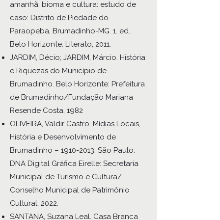
amanhã: bioma e cultura: estudo de
caso: Distrito de Piedade do
Paraopeba, Brumadinho-MG. 1. ed.
Belo Horizonte: Literato, 2011.
JARDIM, Décio; JARDIM, Márcio. História
e Riquezas do Município de
Brumadinho. Belo Horizonte: Prefeitura
de Brumadinho/Fundação Mariana
Resende Costa, 1982
OLIVEIRA, Valdir Castro. Mídias Locais,
História e Desenvolvimento de
Brumadinho –
1910-2013
. São Paulo:
DNA Digital Gráfica Eirelle: Secretaria
Municipal de Turismo e Cultura/
Conselho Municipal de Patrimônio
Cultural, 2022.
SANTANA, Suzana Leal. Casa Branca