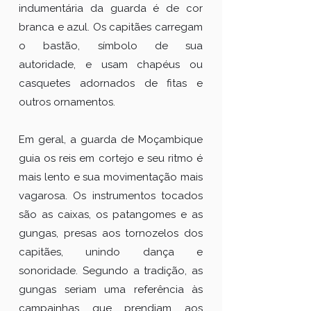
indumentária da guarda é de cor
branca e azul. Os capitães carregam
o bastão, símbolo de sua
autoridade, e usam chapéus ou
casquetes adornados de fitas e
outros ornamentos.
Em geral, a guarda de Moçambique
guia os reis em cortejo e seu ritmo é
mais lento e sua movimentação mais
vagarosa. Os instrumentos tocados
são as caixas, os patangomes e as
gungas, presas aos tornozelos dos
capitães, unindo dança e
sonoridade. Segundo a tradição, as
gungas seriam uma referência às
campainhas que prend
iam aos